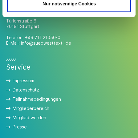
Kontakt
Nur notwendige Cookies
Südwesttextil e. V.
Türlenstraße 6
70191 Stuttgart
Telefon:
+49 711 21050-0
E-Mail:
info@suedwesttextil.de
Service
Impressum
Datenschutz
Teilnahmebedingungen
Mitgliederbereich
Mitglied werden
Presse