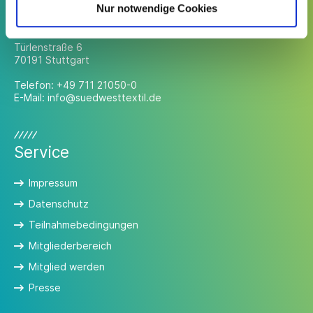
Kontakt
Nur notwendige Cookies
Südwesttextil e. V.
Türlenstraße 6
70191 Stuttgart
Telefon:
+49 711 21050-0
E-Mail:
info@suedwesttextil.de
Service
Impressum
Datenschutz
Teilnahmebedingungen
Mitgliederbereich
Mitglied werden
Presse