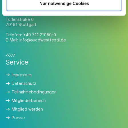
Kontakt
Nur notwendige Cookies
Südwesttextil e. V.
Türlenstraße 6
70191 Stuttgart
Telefon:
+49 711 21050-0
E-Mail:
info@suedwesttextil.de
Service
Impressum
Datenschutz
Teilnahmebedingungen
Mitgliederbereich
Mitglied werden
Presse