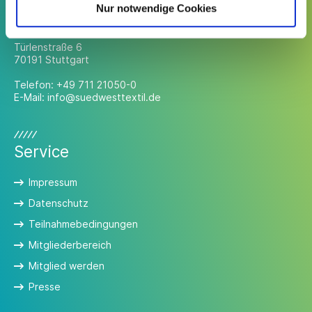
Kontakt
Nur notwendige Cookies
Südwesttextil e. V.
Türlenstraße 6
70191 Stuttgart
Telefon:
+49 711 21050-0
E-Mail:
info@suedwesttextil.de
Service
Impressum
Datenschutz
Teilnahmebedingungen
Mitgliederbereich
Mitglied werden
Presse