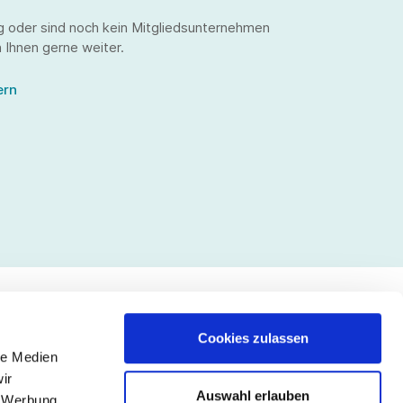
g oder sind noch kein Mitgliedsunternehmen
 Ihnen gerne weiter.
ern
Cookies zulassen
le Medien
lgen Sie uns
ir
Auswahl erlauben
, Werbung