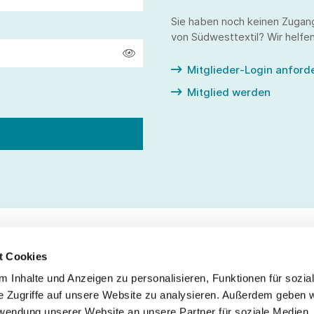
Sie haben noch keinen Zugan
von Südwesttextil? Wir helfen
Mitglieder-Login anford
Mitglied werden
t Cookies
 Inhalte und Anzeigen zu personalisieren, Funktionen für sozia
Service
Fo
e Zugriffe auf unsere Website zu analysieren. Außerdem geben w
rwendung unserer Website an unsere Partner für soziale Medien