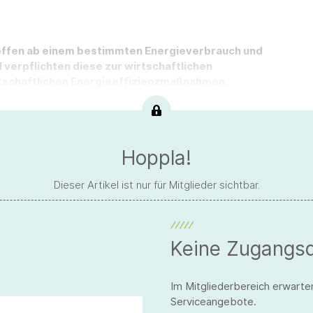
effen ab einem bestimmten Energieverbrauch und
verpflichten diese zur wirtschaftlichen
tschaftlichen Energieeffizienzmaßnahmen.
Hoppla!
Dieser Artikel ist nur für Mitglieder sichtbar.
Keine Zugangs
Im Mitgliederbereich erwarte
Serviceangebote.