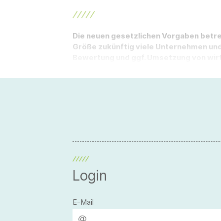
Die neuen gesetzlichen Vorgaben betr
Größe zukünftig viele Unternehmen und 
Bewertung und ggf. Umsetzung von wir
Login
E-Mail