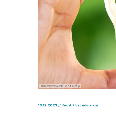
©iStockphoto.com/Vahit Ozalp
13.12.2023
// Recht + Betriebspraxis