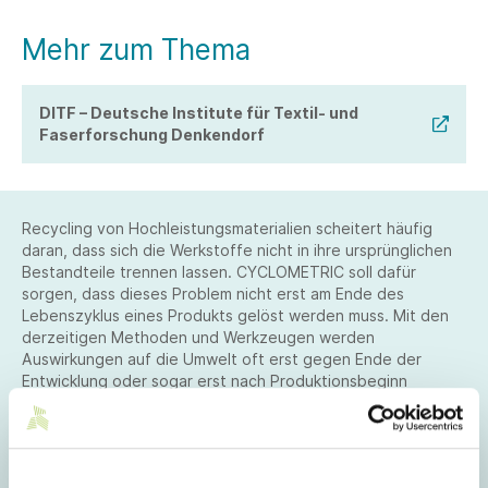
Mehr zum Thema
DITF – Deutsche Institute für Textil- und
Faserforschung Denkendorf
Recycling von Hochleistungsmaterialien scheitert häufig
daran, dass sich die Werkstoffe nicht in ihre ursprünglichen
Bestandteile trennen lassen. CYCLOMETRIC soll dafür
sorgen, dass dieses Problem nicht erst am Ende des
Lebenszyklus eines Produkts gelöst werden muss. Mit den
derzeitigen Methoden und Werkzeugen werden
Auswirkungen auf die Umwelt oft erst gegen Ende der
Entwicklung oder sogar erst nach Produktionsbeginn
untersucht – obwohl die relevantesten Entscheidungen über
Produkteigenschaften deutlich früher getroffen werden.
Das neue System hilft, während der Entwicklung die
richtigen Entscheidungen zu treffen. Dazu werden Daten,