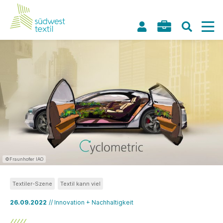
©Fraunhofer IAO
Textiler-Szene
Textil kann viel
26.09.2022
// Innovation + Nachhaltigkeit