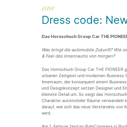
Dress code: New
Das Hornschuch Group Car THE PIONEER
Was bringt die automobile Zukunft? Wie si
& Feel des Innenraums von morgen?
Das Hornschuch Group Car THE PIONEER gi
urbanen Zeitgeist und modernen Business St
Innenraum, der konsequent einem Business 
und Designkonzept setzen Designer und Ent
kleinste Detail um. So zeigt das Hornschu
Charakter automobiler Räume verwandeln kö
darauf, wie sich das neue Verständnis von M
wird.
Am 1. Februar fand im RuhrCongress in Boc