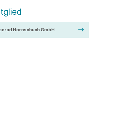
tglied
onrad Hornschuch GmbH