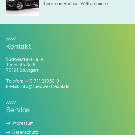
feierte in Bochum Weltpremiere
Kontakt
Südwesttextil e. V.
Türlenstraße 6
70191 Stuttgart
Telefon:
+49 711 21050-0
E-Mail:
info@suedwesttextil.de
Service
Impressum
Datenschutz