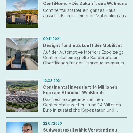
ContiHome – Die Zukunft des Wohnens
Continental stattet ein ganzes Haus
ausschließlich mit eigenen Materialien aus.
09.11.2021
Designt für die Zukunft der Mobilität
Auf der Automotive Interiors Expo zeigt
Continental eine große Bandbreite an
Oberflächen für den Fahrzeuginnenraum.
12.03.2021
Continental investiert 14 Millionen
Euro am Standort Weißbach
Das Technologieunternehmen
Continental investiert rund 14 Millionen
Euro in zusätzliche Kapazitäten und
nachhaltige Produktionsbedingungen an
seinem deutschen Standort Weißbach.
22.07.2020
Südwesttextil wählt Vorstand neu