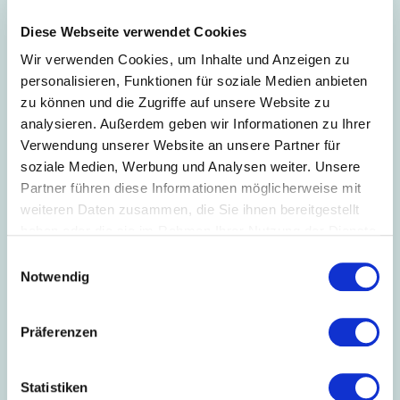
Diese Webseite verwendet Cookies
Wir verwenden Cookies, um Inhalte und Anzeigen zu
personalisieren, Funktionen für soziale Medien anbieten
09.05.2022
// Kommunikation + Event
zu können und die Zugriffe auf unsere Website zu
analysieren. Außerdem geben wir Informationen zu Ihrer
Fahren & Wohnen von morgen mit Continental
Verwendung unserer Website an unsere Partner für
Continental hat gleich drei renommierte Designpreise
soziale Medien, Werbung und Analysen weiter. Unsere
gewonnen. Die Oberflächenspezialisten des
Partner führen diese Informationen möglicherweise mit
Technologieunternehmens überzeugten sowohl mit
weiteren Daten zusammen, die Sie ihnen bereitgestellt
dem Konzeptfahrzeug AMBIENC3 als auch dem kleinen
Show-Haus ContiHome.
haben oder die sie im Rahmen Ihrer Nutzung der Dienste
gesammelt haben.
Einwilligungsauswahl
Notwendig
Präferenzen
Statistiken