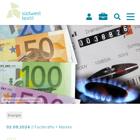
©iStockphoto.com/filmfoto
Energie
02.09.2024
// Fachkräfte + Märkte