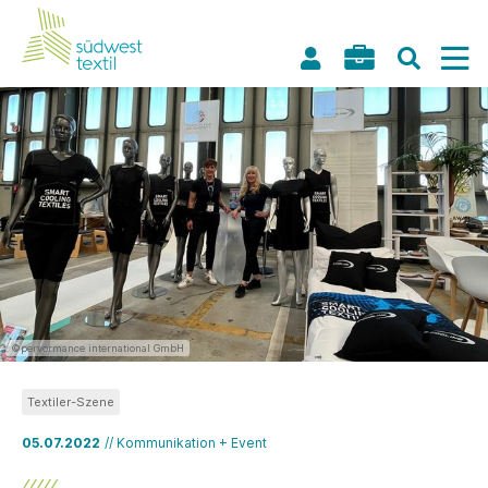
©pervormance international GmbH
Textiler-Szene
05.07.2022
// Kommunikation + Event