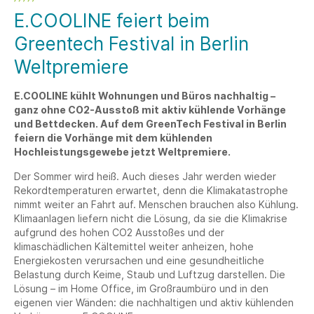
E.COOLINE feiert beim
Greentech Festival in Berlin
Weltpremiere
E.COOLINE kühlt Wohnungen und Büros nachhaltig –
ganz ohne CO2-Ausstoß mit aktiv kühlende Vorhänge
und Bettdecken. Auf dem GreenTech Festival in Berlin
feiern die Vorhänge mit dem kühlenden
Hochleistungsgewebe jetzt Weltpremiere.
Der Sommer wird heiß. Auch dieses Jahr werden wieder
Rekordtemperaturen erwartet, denn die Klimakatastrophe
nimmt weiter an Fahrt auf. Menschen brauchen also Kühlung.
Klimaanlagen liefern nicht die Lösung, da sie die Klimakrise
aufgrund des hohen CO2 Ausstoßes und der
klimaschädlichen Kältemittel weiter anheizen, hohe
Energiekosten verursachen und eine gesundheitliche
Belastung durch Keime, Staub und Luftzug darstellen. Die
Lösung – im Home Office, im Großraumbüro und in den
eigenen vier Wänden: die nachhaltigen und aktiv kühlenden