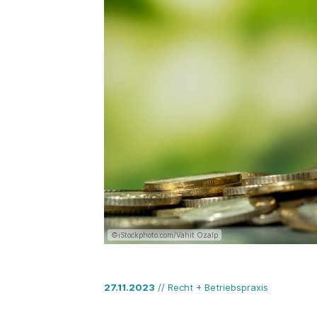
©iStockphoto.com/Vahit Ozalp
27.11.2023
// Recht + Betriebspraxis