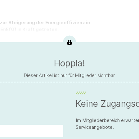
ur Steigerung der Energieeffizienz in
EnEfG) in Kraft getreten.
Hoppla!
Dieser Artikel ist nur für Mitglieder sichtbar.
Keine Zugangs
Im Mitgliederbereich erwarte
Serviceangebote.