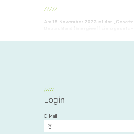
Am 18. November 2023 ist das „Gesetz z
Deutschland (Energieeffizienzgesetz – 
Login
E-Mail