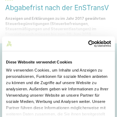
Abgabefrist nach der EnSTransV
Anzeigen und Erklärungen zu im Jahr 2017 gewährten
Steuerbegünstigungen (Steuerbefreiungen,
Steuermäßigungen und Steuerentlastungen) im
Energiebereich müssen bis zum 30. Juni 2018
abgegeben werden.
Hoppla!
Diese Webseite verwendet Cookies
Dieser Artikel ist nur für Mitglieder sichtbar.
Wir verwenden Cookies, um Inhalte und Anzeigen zu
personalisieren, Funktionen für soziale Medien anbieten
zu können und die Zugriffe auf unsere Website zu
Login
analysieren. Außerdem geben wir Informationen zu Ihrer
Verwendung unserer Website an unsere Partner für
E-Mail
soziale Medien, Werbung und Analysen weiter. Unsere
Partner führen diese Informationen möglicherweise mit
weiteren Daten zusammen, die Sie ihnen bereitgestellt