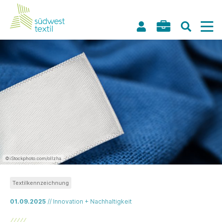
©iStockphoto.com/ollzha
Textilkennzeichnung
01.09.2025
// Innovation + Nachhaltigkeit