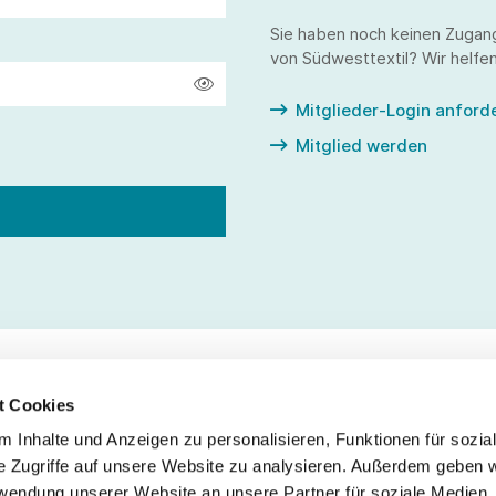
Sie haben noch keinen Zugan
von Südwesttextil? Wir helfen
Mitglieder-Login anford
Mitglied werden
t Cookies
 Inhalte und Anzeigen zu personalisieren, Funktionen für sozia
Service
Fo
e Zugriffe auf unsere Website zu analysieren. Außerdem geben w
rwendung unserer Website an unsere Partner für soziale Medien