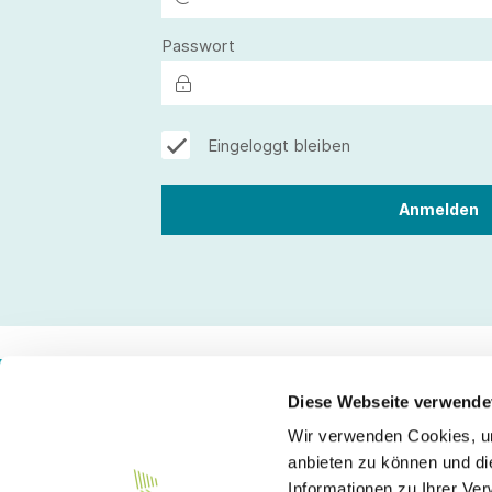
Passwort
Eingeloggt bleiben
Diese Webseite verwende
Wir verwenden Cookies, um
Kontakt
anbieten zu können und di
Informationen zu Ihrer Ve