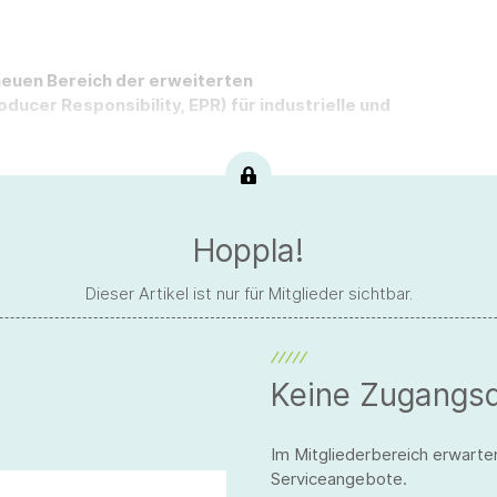
 neuen Bereich der erweiterten
ucer Responsibility, EPR) für industrielle und
Hoppla!
Dieser Artikel ist nur für Mitglieder sichtbar.
Keine Zugangs
Im Mitgliederbereich erwarte
Serviceangebote.