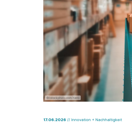
©Istockphoto.com/tiero
17.06.2026
// Innovation + Nachhaltigkeit