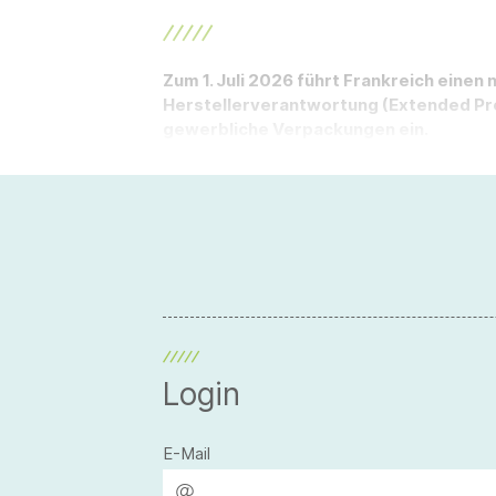
Zum 1. Juli 2026 führt Frankreich einen
Herstellerverantwortung (Extended Prod
gewerbliche Verpackungen ein.
Login
E-Mail