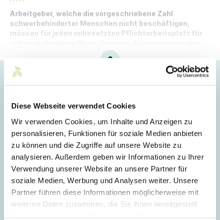
Arbeitgeber, welche die vorgeschriebene Zahl
schwerbehinderter Menschen nicht beschäftigen,
müssen für jeden unbesetzten Pflichtarbeitsplatz für
schwerbehinderte Menschen eine Ausgleichsabgabe
zahlen.
Hoppla!
Dieser Artikel ist nur für Mitglieder sichtbar.
Diese Webseite verwendet Cookies
Wir verwenden Cookies, um Inhalte und Anzeigen zu
personalisieren, Funktionen für soziale Medien anbieten
Login
zu können und die Zugriffe auf unsere Website zu
analysieren. Außerdem geben wir Informationen zu Ihrer
E-Mail
Verwendung unserer Website an unsere Partner für
soziale Medien, Werbung und Analysen weiter. Unsere
Partner führen diese Informationen möglicherweise mit
Passwort
weiteren Daten zusammen, die Sie ihnen bereitgestellt
haben oder die sie im Rahmen Ihrer Nutzung der Dienste