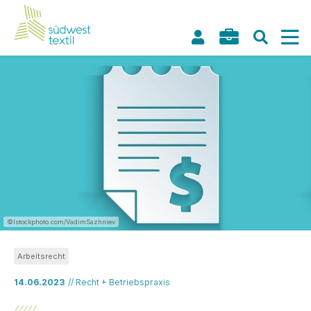
©Istockphoto.com/VadimSazhniev
Arbeitsrecht
14.06.2023
// Recht + Betriebspraxis