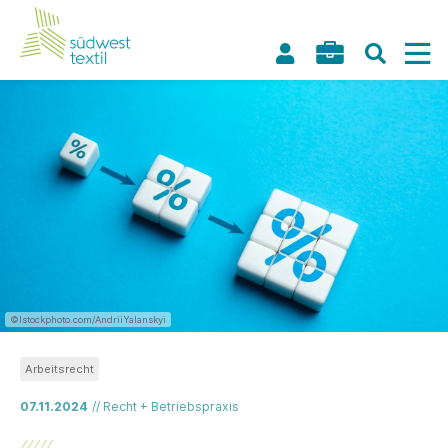
©Istockphoto.com/AndriiYalanskyi
Arbeitsrecht
07.11.2024
// Recht + Betriebspraxis