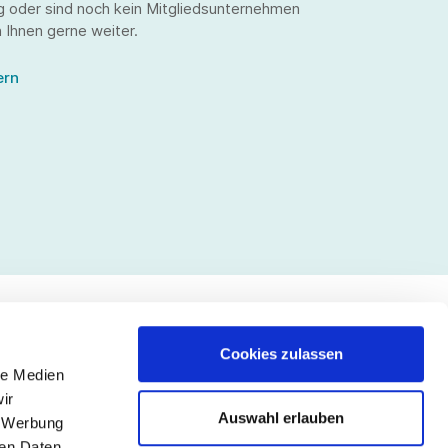
g oder sind noch kein Mitgliedsunternehmen
 Ihnen gerne weiter.
ern
Cookies zulassen
le Medien
lgen Sie uns
ir
Auswahl erlauben
, Werbung
ren Daten