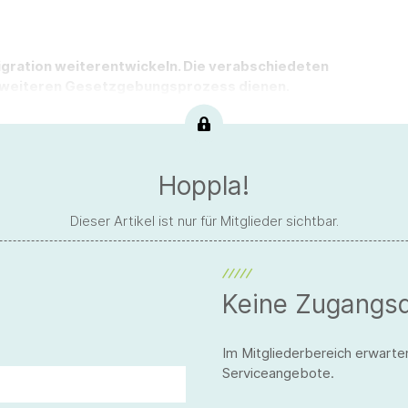
igration weiterentwickeln. Die verabschiedeten
en weiteren Gesetzgebungsprozess dienen.
Hoppla!
Dieser Artikel ist nur für Mitglieder sichtbar.
Keine Zugangs
Im Mitgliederbereich erwarte
Serviceangebote.