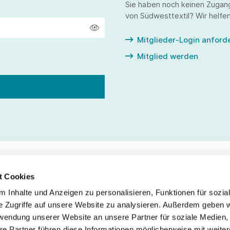
Sie haben noch keinen Zugan
von Südwesttextil? Wir helfen
Mitglieder-Login anford
Mitglied werden
t Cookies
 Inhalte und Anzeigen zu personalisieren, Funktionen für sozia
Service
Fo
e Zugriffe auf unsere Website zu analysieren. Außerdem geben w
rwendung unserer Website an unsere Partner für soziale Medien
Impressum
re Partner führen diese Informationen möglicherweise mit weite