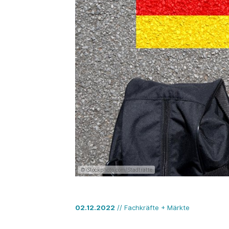
©iStockphoto.com/Stadtratte
02.12.2022
// Fachkräfte + Märkte