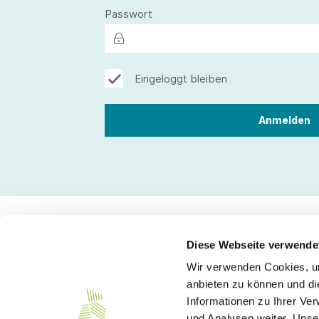
Passwort
Eingeloggt bleiben
Diese Webseite verwende
Wir verwenden Cookies, um
Kontakt
anbieten zu können und di
Informationen zu Ihrer Ve
Südwesttextil e. V.
und Analysen weiter. Unse