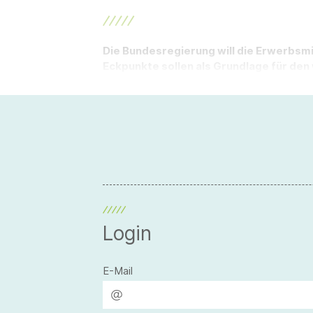
Die Bundesregierung will die Erwerbsm
Eckpunkte sollen als Grundlage für d
Login
E-Mail