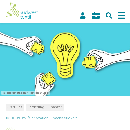
©Istockphoto.com/Prostock-Studio
Start-ups
Förderung + Finanzen
05.10.2022
// Innovation + Nachhaltigkeit