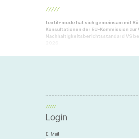
textil+mode hat sich gemeinsam mit Sü
Konsultationen der EU-Kommission zur 
Nachhaltigkeitsberichtsstandard VS bete
2026.
Login
E-Mail