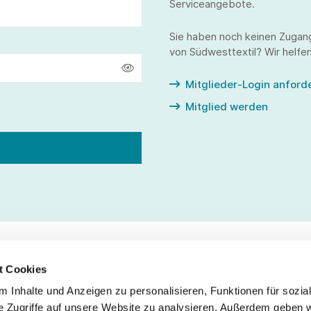
Serviceangebote.
Sie haben noch keinen Zugan
von Südwesttextil? Wir helfen
Mitglieder-Login anford
Mitglied werden
t Cookies
 Inhalte und Anzeigen zu personalisieren, Funktionen für sozia
Service
Fo
e Zugriffe auf unsere Website zu analysieren. Außerdem geben w