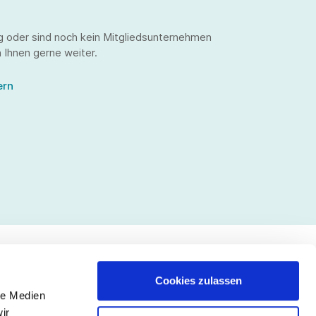
g oder sind noch kein Mitgliedsunternehmen
 Ihnen gerne weiter.
ern
Cookies zulassen
le Medien
lgen Sie uns
ir