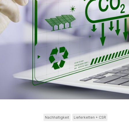
Nachhaltigkeit
Lieferketten + CSR