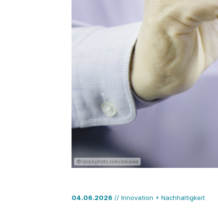
©Istockphoto.com/ookawa
04.06.2026
// Innovation + Nachhaltigkeit