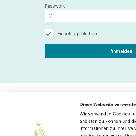
Passwort
Eingeloggt bleiben
Diese Webseite verwende
Wir verwenden Cookies, um
Kontakt
anbieten zu können und di
Informationen zu Ihrer Ve
Südwesttextil e. V.
und Analysen weiter. Unse