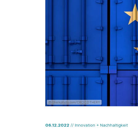
©iStockphoto.com/CROCOTHERY
06.12.2022
// Innovation + Nachhaltigkeit