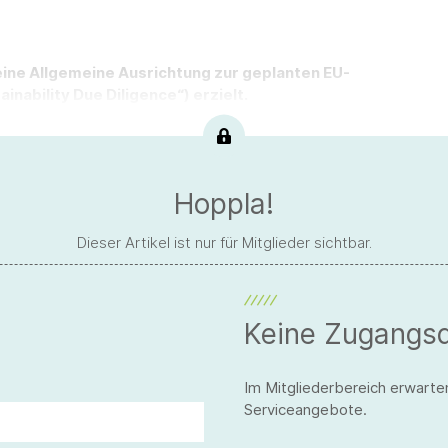
eine Allgemeine Ausrichtung zur geplanten EU-
inability Due Diligence“) erzielt.
Hoppla!
Dieser Artikel ist nur für Mitglieder sichtbar.
Keine Zugangs
Im Mitgliederbereich erwarte
Serviceangebote.