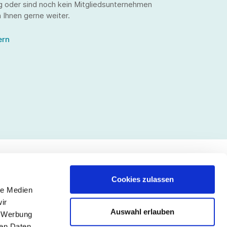
g oder sind noch kein Mitgliedsunternehmen
 Ihnen gerne weiter.
ern
Cookies zulassen
le Medien
lgen Sie uns
ir
Auswahl erlauben
, Werbung
ren Daten