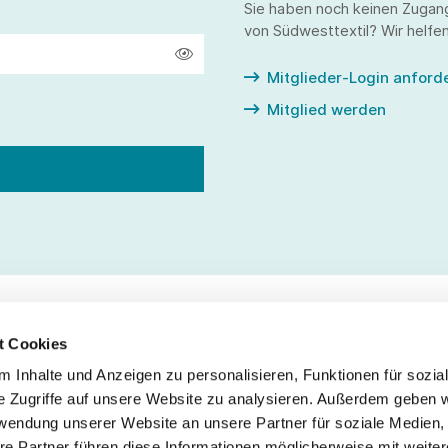
Sie haben noch keinen Zugan
von Südwesttextil? Wir helfen
Mitglieder-Login anford
Mitglied werden
t Cookies
 Inhalte und Anzeigen zu personalisieren, Funktionen für sozia
Service
Fo
e Zugriffe auf unsere Website zu analysieren. Außerdem geben w
rwendung unserer Website an unsere Partner für soziale Medien
Impressum
re Partner führen diese Informationen möglicherweise mit weite