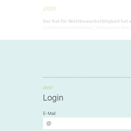
Der Rat für Wettbewerbsfähigkeit hat 
Lieferkettenrichtlinie („Corporate Susta
Login
E-Mail