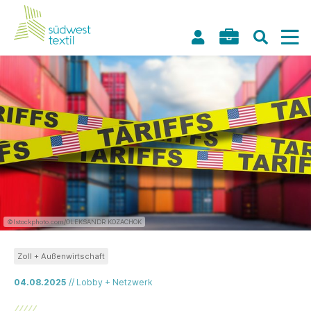
©Istockphoto.com/OLEKSANDR KOZACHOK
Zoll + Außenwirtschaft
04.08.2025
// Lobby + Netzwerk