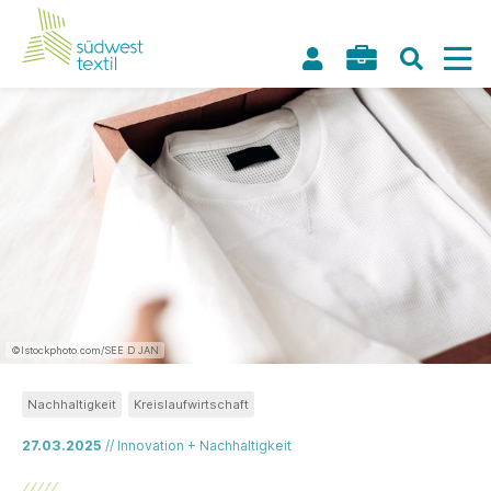
©Istockphoto.com/SEE D JAN
Nachhaltigkeit
Kreislaufwirtschaft
27.03.2025
// Innovation + Nachhaltigkeit