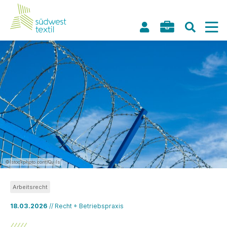
©Istockphoto.com/Quils
Arbeitsrecht
18.03.2026
// Recht + Betriebspraxis