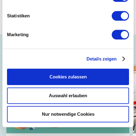
Ansprechpartner bei der FNR
Anton Windirsch
Referent für Öffentlichkeitsarbeit
Statistiken
exkursion@fnr.de
Marketing
Auch interessant ...
Details zeigen
Cookies zulassen
Auswahl erlauben
Nur notwendige Cookies