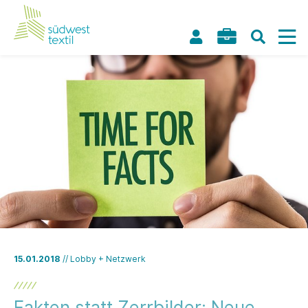
15.01.2018
// Lobby + Netzwerk
Fakten statt Zerrbilder: Neue