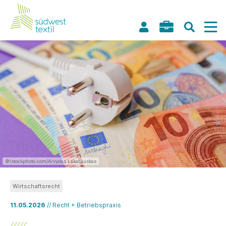
©Istockphoto.com/Arvydas Lakacauskas
Wirtschaftsrecht
11.05.2026
// Recht + Betriebspraxis