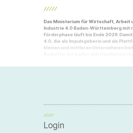
Das Ministerium für Wirtschaft, Arbeit 
Industrie 4.0 Baden-Württemberg mit run
Förderphase läuft bis Ende 2029. Damit 
4.0, die als Impulsgeberin und als Platt
kleinen und mittleren Unternehmen biet
Bedarfen der baden-württembergischen
Login