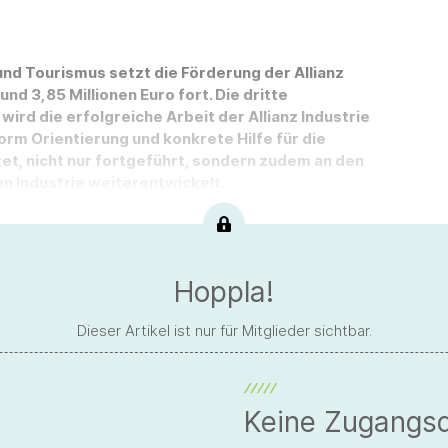
und Tourismus setzt die Förderung der Allianz
d 3,85 Millionen Euro fort. Die dritte
wird die erfolgreiche Arbeit der Allianz Industrie
form Orientierung und konkrete Hilfe für die
et, nicht nur fortgeführt, sondern zudem an den
 Industrie weiterentwickelt.
Hoppla!
Dieser Artikel ist nur für Mitglieder sichtbar.
Keine Zugangs