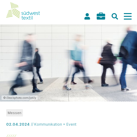
©iStockphoto.com/jotily
Messen
02.04.2024
// Kommunikation + Event