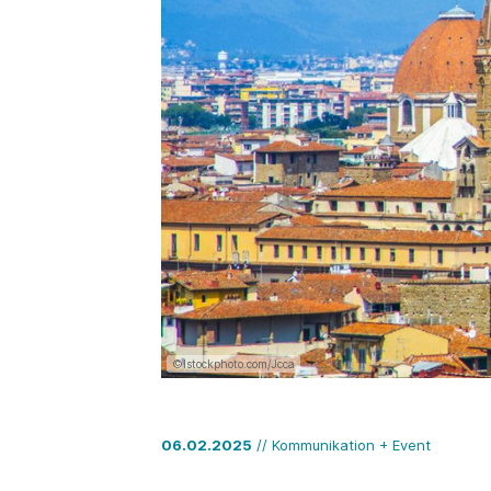
©Istockphoto.com/Jcca
06.02.2025
// Kommunikation + Event