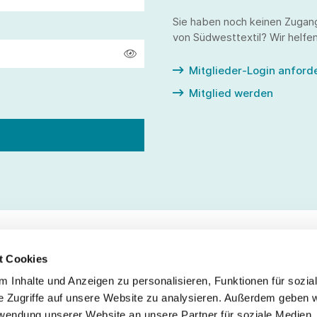
Sie haben noch keinen Zugan
von Südwesttextil? Wir helfen
Mitglieder-Login anford
Mitglied werden
t Cookies
 Inhalte und Anzeigen zu personalisieren, Funktionen für sozia
Service
Fo
e Zugriffe auf unsere Website zu analysieren. Außerdem geben w
rwendung unserer Website an unsere Partner für soziale Medien