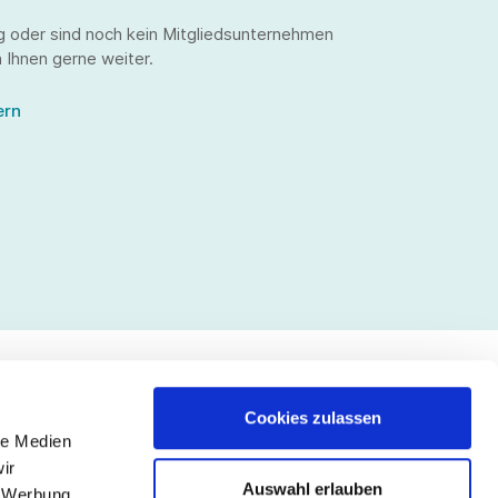
g oder sind noch kein Mitgliedsunternehmen
 Ihnen gerne weiter.
ern
Cookies zulassen
le Medien
lgen Sie uns
ir
Auswahl erlauben
, Werbung