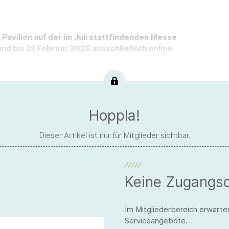
avilion auf der im Juli stattfindenden Messe
d bis 21. Februar 2025 ausschließlich online
Hoppla!
Dieser Artikel ist nur für Mitglieder sichtbar.
Keine Zugangs
Im Mitgliederbereich erwarte
Serviceangebote.