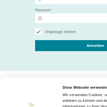
Passwort
Eingeloggt bleiben
Diese Webseite verwende
Wir verwenden Cookies, um
Kontakt
anbieten zu können und di
Informationen zu Ihrer Ve