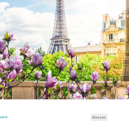
vent
Messen