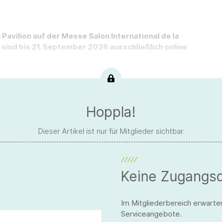
avilion auf der Messe Salon International de la
sind bis 21. September 2026 ausschließlich online
Hoppla!
Dieser Artikel ist nur für Mitglieder sichtbar.
Keine Zugangs
Im Mitgliederbereich erwarte
Serviceangebote.