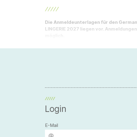
Die Anmeldeunterlagen für den German P
LINGERIE 2027 liegen vor. Anmeldungen 
möglich.
Login
E-Mail