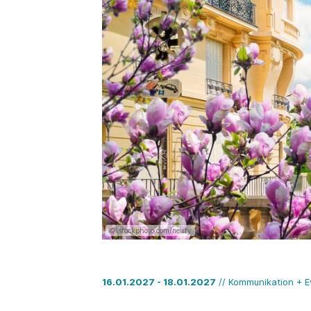
©Istockphoto.com/neirfy
16.01.2027 - 18.01.2027
// Kommunikation + E