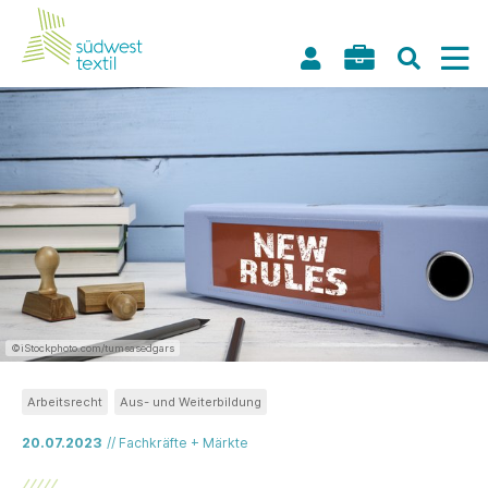
©iStockphoto.com/tumsasedgars
Arbeitsrecht
Aus- und Weiterbildung
20.07.2023
// Fachkräfte + Märkte