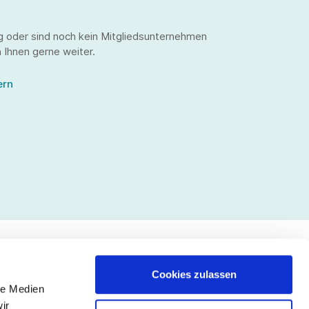
g oder sind noch kein Mitgliedsunternehmen
 Ihnen gerne weiter.
ern
Cookies zulassen
le Medien
lgen Sie uns
ir