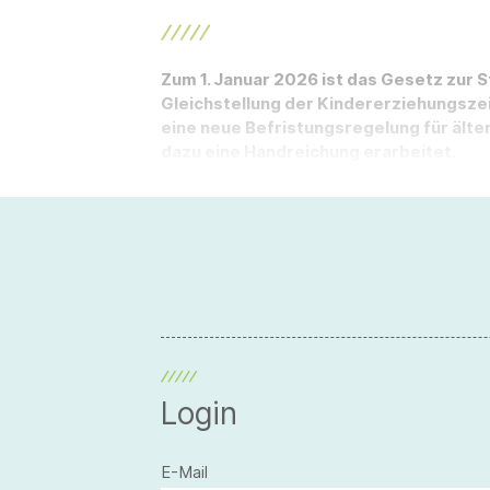
Zum 1. Januar 2026 ist das Gesetz zur 
Gleichstellung der Kindererziehungszeit
eine neue Befristungsregelung für älter
dazu eine Handreichung erarbeitet.
Login
E-Mail