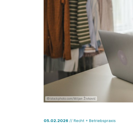
©Istockphoto.com/Miljan Živković
05.02.2026
// Recht + Betriebspraxis