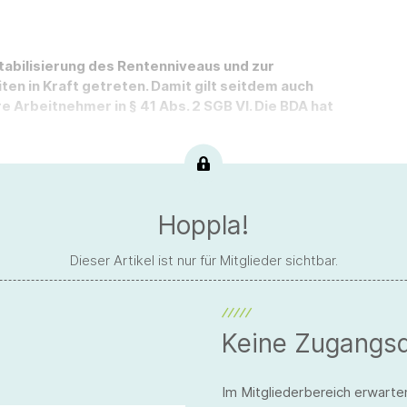
Stabilisierung des Rentenniveaus und zur
en in Kraft getreten. Damit gilt seitdem auch
e Arbeitnehmer in § 41 Abs. 2 SGB VI. Die BDA hat
Hoppla!
Dieser Artikel ist nur für Mitglieder sichtbar.
Keine Zugangs
Im Mitgliederbereich erwarte