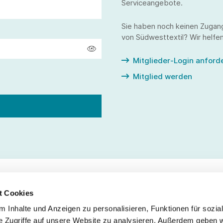
Serviceangebote.
Sie haben noch keinen Zugan
von Südwesttextil? Wir helfen
Mitglieder-Login anford
Mitglied werden
t Cookies
 Inhalte und Anzeigen zu personalisieren, Funktionen für sozia
Service
Fo
e Zugriffe auf unsere Website zu analysieren. Außerdem geben w