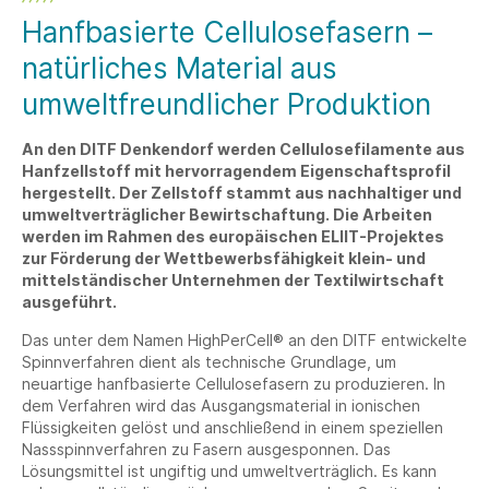
Hanfbasierte Cellulosefasern –
natürliches Material aus
umweltfreundlicher Produktion
An den DITF Denkendorf werden Cellulosefilamente aus
Hanfzellstoff mit hervorragendem Eigenschaftsprofil
hergestellt. Der Zellstoff stammt aus nachhaltiger und
umweltverträglicher Bewirtschaftung. Die Arbeiten
werden im Rahmen des europäischen ELIIT-Projektes
zur Förderung der Wettbewerbsfähigkeit klein- und
mittelständischer Unternehmen der Textilwirtschaft
ausgeführt.
Das unter dem Namen HighPerCell® an den DITF entwickelte
Spinnverfahren dient als technische Grundlage, um
neuartige hanfbasierte Cellulosefasern zu produzieren. In
dem Verfahren wird das Ausgangsmaterial in ionischen
Flüssigkeiten gelöst und anschließend in einem speziellen
Nassspinnverfahren zu Fasern ausgesponnen. Das
Lösungsmittel ist ungiftig und umweltverträglich. Es kann