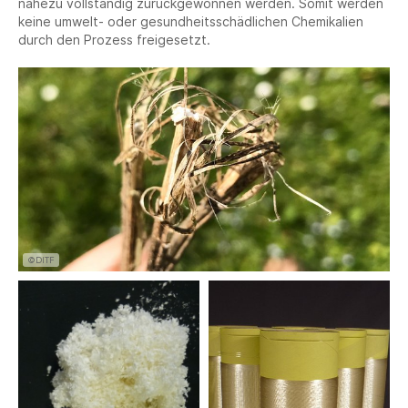
nahezu vollständig zurückgewonnen werden. Somit werden
keine umwelt- oder gesundheitsschädlichen Chemikalien
durch den Prozess freigesetzt.
©DITF