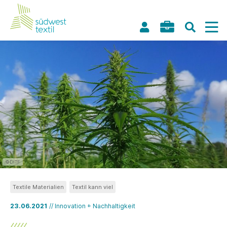
©DITF
Textile Materialien
Textil kann viel
23.06.2021
// Innovation + Nachhaltigkeit