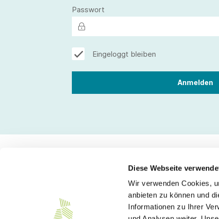
Passwort
Eingeloggt bleiben
Diese Webseite verwende
Wir verwenden Cookies, um
Kontakt
anbieten zu können und di
Informationen zu Ihrer Ve
Südwesttextil e. V.
und Analysen weiter. Unse