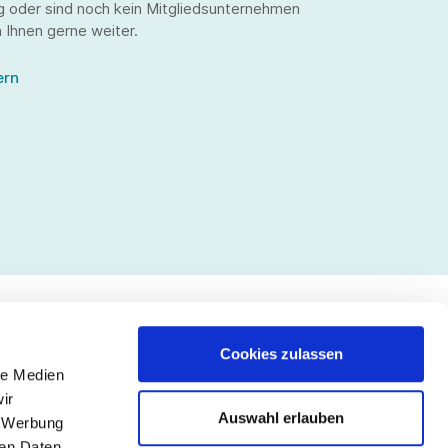
g oder sind noch kein Mitgliedsunternehmen
 Ihnen gerne weiter.
ern
Cookies zulassen
le Medien
lgen Sie uns
ir
Auswahl erlauben
, Werbung
ren Daten