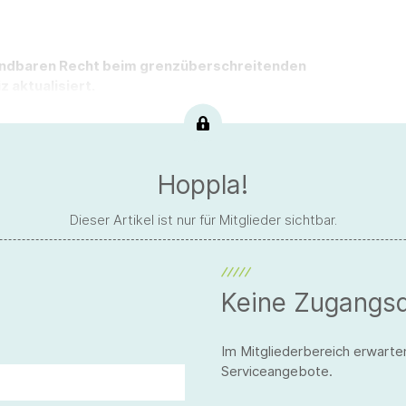
endbaren Recht beim grenzüberschreitenden
 aktualisiert.
Hoppla!
Dieser Artikel ist nur für Mitglieder sichtbar.
Keine Zugangs
Im Mitgliederbereich erwarte
Serviceangebote.