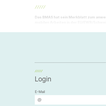
Das BMAS hat sein Merkblatt zum anw
mobilen Arbeiten in der EU/EWR/Schweiz
Login
E-Mail