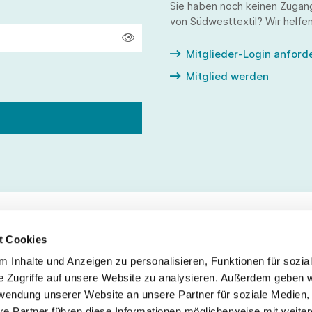
Sie haben noch keinen Zugan
von Südwesttextil? Wir helfen
Mitglieder-Login anford
Mitglied werden
t Cookies
 Inhalte und Anzeigen zu personalisieren, Funktionen für sozia
Service
Fo
e Zugriffe auf unsere Website zu analysieren. Außerdem geben w
rwendung unserer Website an unsere Partner für soziale Medien
Impressum
re Partner führen diese Informationen möglicherweise mit weite