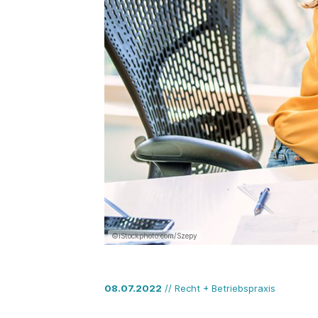
©iStockphoto.com/Szepy
08.07.2022
// Recht + Betriebspraxis