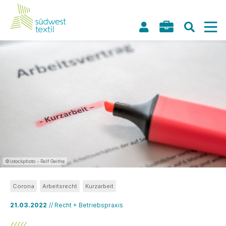
©istockphoto - Ralf Geithe
Corona
Arbeitsrecht
Kurzarbeit
21.03.2022
// Recht + Betriebspraxis