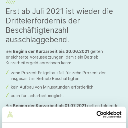
Erst ab Juli 2021 ist wieder die
Drittelerfordernis der
Beschäftigtenzahl
ausschlaggebend.
Bei
Beginn der Kurzarbeit bis 30.06.2021
gelten
erleichterte Voraussetzungen, damit ein Betrieb
Kurzarbeitergeld abrechnen kann:
zehn Prozent Entgeltausfall für zehn Prozent der
insgesamt im Betrieb Beschäftigten,
kein Aufbau von Minusstunden erforderlich,
auch für Leiharbeit möglich.
Bei
Beginn der Kurzarbeit ab 01.07.2021
gelten folgende
Voraussetzungen, damit ein Betrieb Kurzarbeitergeld
abrechnen kann:
Mindestens ein Drittel der insgesamt im Betrieb