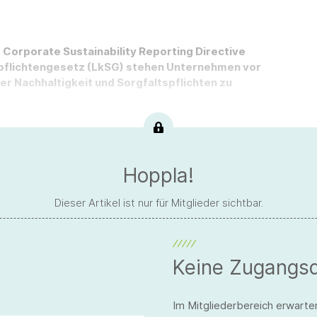
Corporate Sustainability Reporting Directive
pflichtengesetz (LkSG) stehen Unternehmen vor
r Nachhaltigkeit und Sorgfaltspflichten zu
Hoppla!
Dieser Artikel ist nur für Mitglieder sichtbar.
Keine Zugangs
Im Mitgliederbereich erwarte