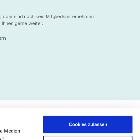
g oder sind noch kein Mitgliedsunternehmen
 Ihnen gerne weiter.
ern
Cookies zulassen
le Medien
lgen Sie uns
ir