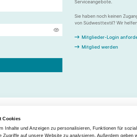
Serviceangebote.
Sie haben noch keinen Zugan
von Südwesttextil? Wir helfen
Mitglieder-Login anford
Mitglied werden
t Cookies
 Inhalte und Anzeigen zu personalisieren, Funktionen für sozia
Service
Fo
e Zugriffe auf unsere Website zu analysieren. Außerdem geben w