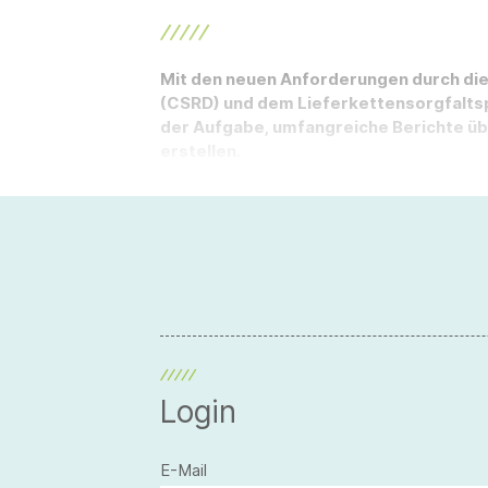
Mit den neuen Anforderungen durch die 
(CSRD) und dem Lieferkettensorgfalts
der Aufgabe, umfangreiche Berichte übe
erstellen.
Login
E-Mail