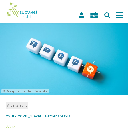
©IStockphoto.com/AndriiYalanskyi
Arbeitsrecht
23.02.2026
// Recht + Betriebspraxis