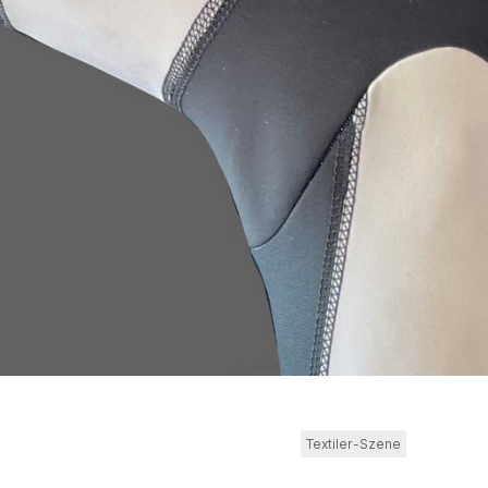
Textiler-Szene