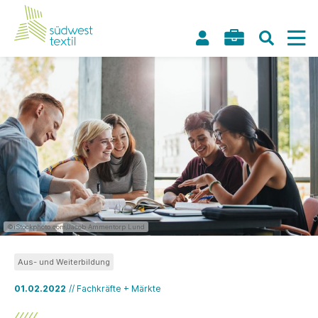
©iStockphoto.com/Jacob Ammentorp Lund
Aus- und Weiterbildung
01.02.2022
// Fachkräfte + Märkte