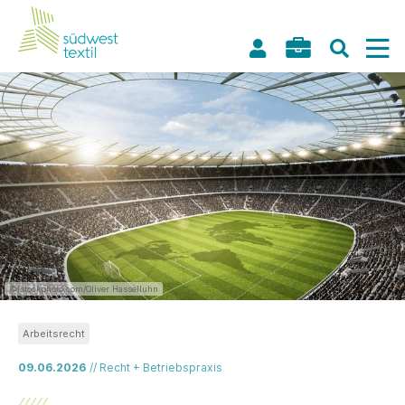
©Istockphoto.com/Oliver Hasselluhn
Arbeitsrecht
09.06.2026
// Recht + Betriebspraxis