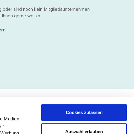
g oder sind noch kein Mitgliedsunternehmen
 Ihnen gerne weiter.
ern
Cookies zulassen
le Medien
lgen Sie uns
ir
Auswahl erlauben
, Werbung