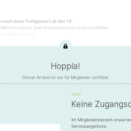
 nach einer Fehlgeburt ab der 13.
utterschutz. Zum Nachweis kann eine ärztliche
gestellt werden.
Hoppla!
Dieser Artikel ist nur für Mitglieder sichtbar.
Keine Zugangs
Im Mitgliederbereich erwarte
Serviceangebote.