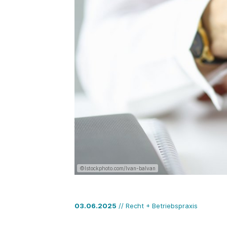
©Istockphoto.com/Ivan-balvan
03.06.2025
// Recht + Betriebspraxis