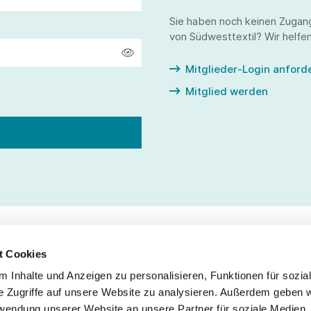
Sie haben noch keinen Zugan
von Südwesttextil? Wir helfen
Mitglieder-Login anford
Mitglied werden
t Cookies
 Inhalte und Anzeigen zu personalisieren, Funktionen für sozia
Service
Fo
e Zugriffe auf unsere Website zu analysieren. Außerdem geben w
rwendung unserer Website an unsere Partner für soziale Medien