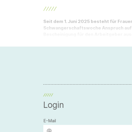
Seit dem 1. Juni 2025 besteht für Frauen
Schwangerschaftswoche Anspruch auf M
Bescheinigung für den Arbeitgeber aus
Login
E-Mail