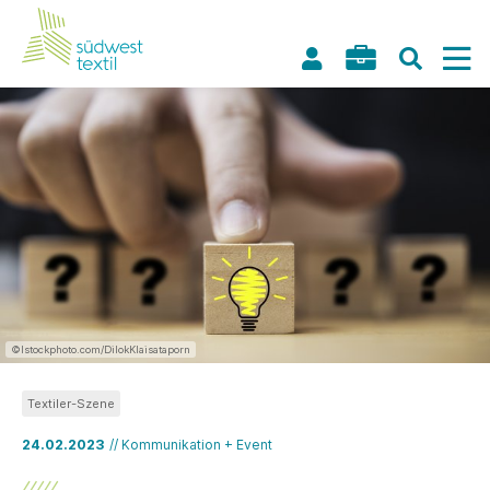
©Istockphoto.com/DilokKlaisataporn
Textiler-Szene
24.02.2023
// Kommunikation + Event