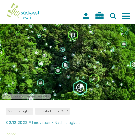
©iStockphoto.com/metamorworks
Nachhaltigkeit
Lieferketten + CSR
02.12.2022
// Innovation + Nachhaltigkeit