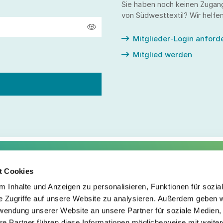
Sie haben noch keinen Zugan
von Südwesttextil? Wir helfen
Mitglieder-Login anford
Mitglied werden
t Cookies
Service
Fo
 Inhalte und Anzeigen zu personalisieren, Funktionen für sozia
e Zugriffe auf unsere Website zu analysieren. Außerdem geben w
Impressum
rwendung unserer Website an unsere Partner für soziale Medien
Datenschutz
re Partner führen diese Informationen möglicherweise mit weite