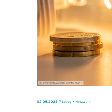
©Istockphoto.com/DanieleMezzadri
02.05.2023
// Lobby + Netzwerk