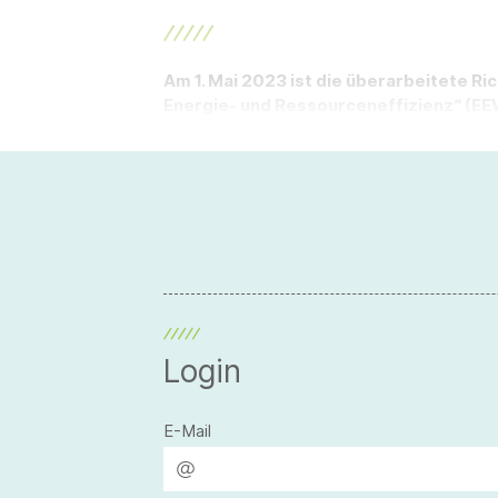
Am 1. Mai 2023 ist die überarbeitete 
Energie- und Ressourceneffizienz“ (EEW
Login
E-Mail