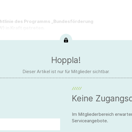
Richtlinie des Programms „Bundesförderung
) in Kraft getreten.
Hoppla!
Dieser Artikel ist nur für Mitglieder sichtbar.
Keine Zugangs
Im Mitgliederbereich erwarte
Serviceangebote.