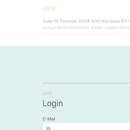
Zum 10. Februar 2025 tritt die neue EU
bringt weitreichende Änderungen mit si
Verpackungsmaterialien betreffen.
Login
E-Mail