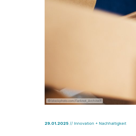
©Istockphoto.com/Farknot_Architect
29.01.2025
// Innovation + Nachhaltigkeit