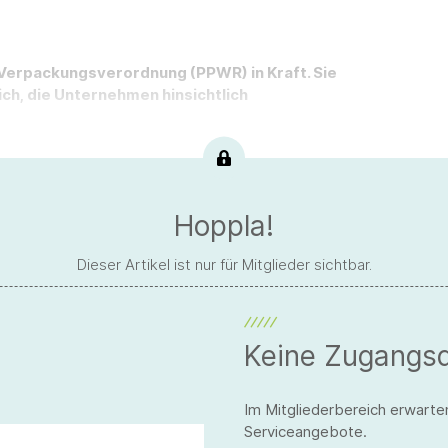
-Verpackungsverordnung (PPWR) in Kraft. Sie
ch, die Unternehmen hinsichtlich
Hoppla!
Dieser Artikel ist nur für Mitglieder sichtbar.
Keine Zugangs
Im Mitgliederbereich erwarte
Serviceangebote.