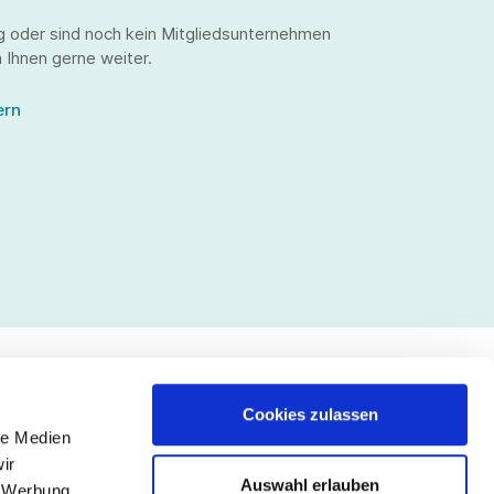
g oder sind noch kein Mitgliedsunternehmen
 Ihnen gerne weiter.
ern
Cookies zulassen
le Medien
lgen Sie uns
ir
Auswahl erlauben
, Werbung