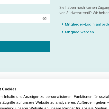
Sie haben noch keinen Zugan
von Südwesttextil? Wir helfen
Mitglieder-Login anford
Mitglied werden
t Cookies
 Inhalte und Anzeigen zu personalisieren, Funktionen für sozia
Service
Fo
e Zugriffe auf unsere Website zu analysieren. Außerdem geben w
rwendung unserer Website an unsere Partner für soziale Medien