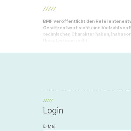
BMF veröffentlicht den Referentenent
Gesetzentwurf sieht eine Vielzahl von
technischen Charakter haben, insbeso
Umsatzsteuerrecht.
Login
E-Mail