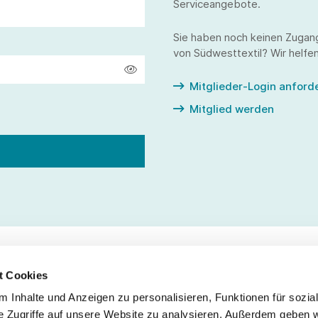
Serviceangebote.
Sie haben noch keinen Zugan
von Südwesttextil? Wir helfen
Mitglieder-Login anford
Mitglied werden
t Cookies
 Inhalte und Anzeigen zu personalisieren, Funktionen für sozia
Service
Fo
e Zugriffe auf unsere Website zu analysieren. Außerdem geben w