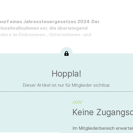
wurf eines Jahressteuergesetzes 2024. Der
 Einzelmaßnahmen vor, die überwiegend
ndere im Einkommen-, Unternehmen- und
Hoppla!
Dieser Artikel ist nur für Mitglieder sichtbar.
Keine Zugangs
Im Mitgliederbereich erwarte