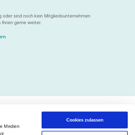
g oder sind noch kein Mitgliedsunternehmen
 Ihnen gerne weiter.
ern
Cookies zulassen
le Medien
lgen Sie uns
ir