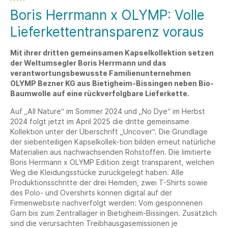
Boris Herrmann x OLYMP: Volle
Lieferkettentransparenz voraus
Mit ihrer dritten gemeinsamen Kapselkollektion setzen
der Weltumsegler Boris Herrmann und das
verantwortungsbewusste Familienunternehmen
OLYMP Bezner KG aus Bietigheim-Bissingen neben Bio-
Baumwolle auf eine rückverfolgbare Lieferkette.
Auf „All Nature“ im Sommer 2024 und „No Dye“ im Herbst
2024 folgt jetzt im April 2025 die dritte gemeinsame
Kollektion unter der Überschrift „Uncover“. Die Grundlage
der siebenteiligen Kapselkollek-tion bilden erneut natürliche
Materialien aus nachwachsenden Rohstoffen. Die limitierte
Boris Herrmann x OLYMP Edition zeigt transparent, welchen
Weg die Kleidungsstücke zurückgelegt haben. Alle
Produktionsschritte der drei Hemden, zwei T-Shirts sowie
des Polo- und Overshirts können digital auf der
Firmenwebsite nachverfolgt werden: Vom gesponnenen
Garn bis zum Zentrallager in Bietigheim-Bissingen. Zusätzlich
sind die verursachten Treibhausgasemissionen je