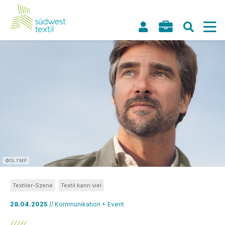
©OLYMP
Textiler-Szene
Textil kann viel
28.04.2025
// Kommunikation + Event