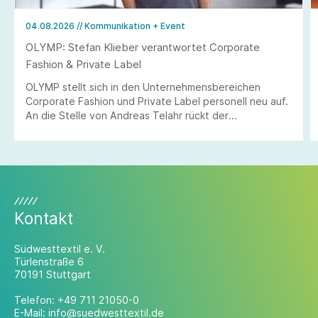
04.08.2026
// Kommunikation + Event
OLYMP: Stefan Klieber verantwortet Corporate
Fashion & Private Label
OLYMP stellt sich in den Unternehmensbereichen
Corporate Fashion und Private Label personell neu auf.
An die Stelle von Andreas Telahr rückt der
Vertriebsprofi Stefan Klieber, der künftig die
Geschäftseinheiten Corporate Fashion und Private
Label bei der Modemarke verantworten wird.
Kontakt
Südwesttextil e. V.
Türlenstraße 6
70191 Stuttgart
Telefon:
+49 711 21050-0
E-Mail:
info@suedwesttextil.de