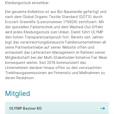
Kleidungsstück einsehbar.
Die gesamte Kollektion ist aus Bio-Baumwolle gefertigt und
nach dem Global Organic Textile Standard (GOTS) durch
Ecocert Greenlife (Lizenznummer 179929) zertifiziert. Mit
der speziellen Färbetechnik und dem Washed-Out-Effekt
wird jedes Kleidungsstück zum Unikat. Damit führt OLYMP
den hohen Transparenzanspruch fort. Bereits seit Jahren
legt das verantwortungsbewusste Familienunternehmen all
seine Partnerbetriebe auf seiner Website offen und
entwickelt das Lieferanten-Management im Rahmen seiner
Mitgliedschaft bei der Multi-Stakeholder-Initiative Fair Wear
konsequent weiter. Seit 2018 kommuniziert das
Unternehmen darüber hinaus offen zu den verursachten
Treibhausgasemissionen am Firmensitz und Maßnahmen zu
deren Reduktion.
Mitglied
OLYMP Bezner KG