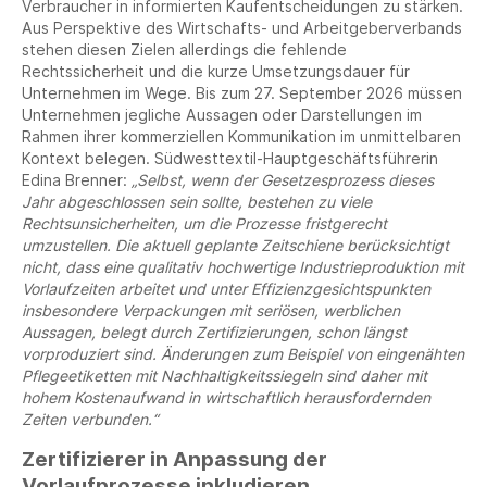
Verbraucher in informierten Kaufentscheidungen zu stärken.
Aus Perspektive des Wirtschafts- und Arbeitgeberverbands
stehen diesen Zielen allerdings die fehlende
Rechtssicherheit und die kurze Umsetzungsdauer für
Unternehmen im Wege. Bis zum 27. September 2026 müssen
Unternehmen jegliche Aussagen oder Darstellungen im
Rahmen ihrer kommerziellen Kommunikation im unmittelbaren
Kontext belegen. Südwesttextil-Hauptgeschäftsführerin
Edina Brenner:
„Selbst, wenn der Gesetzesprozess dieses
Jahr abgeschlossen sein sollte, bestehen zu viele
Rechtsunsicherheiten, um die Prozesse fristgerecht
umzustellen. Die aktuell geplante Zeitschiene berücksichtigt
nicht, dass eine qualitativ hochwertige Industrieproduktion mit
Vorlaufzeiten arbeitet und unter Effizienzgesichtspunkten
insbesondere Verpackungen mit seriösen, werblichen
Aussagen, belegt durch Zertifizierungen, schon längst
vorproduziert sind. Änderungen zum Beispiel von eingenähten
Pflegeetiketten mit Nachhaltigkeitssiegeln sind daher mit
hohem Kostenaufwand in wirtschaftlich herausfordernden
Zeiten verbunden.“
Zertifizierer in Anpassung der
Vorlaufprozesse inkludieren