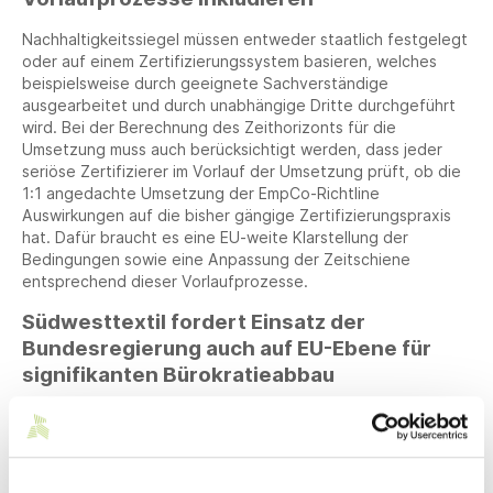
Nachhaltigkeitssiegel müssen entweder staatlich festgelegt
oder auf einem Zertifizierungssystem basieren, welches
beispielsweise durch geeignete Sachverständige
ausgearbeitet und durch unabhängige Dritte durchgeführt
wird. Bei der Berechnung des Zeithorizonts für die
Umsetzung muss auch berücksichtigt werden, dass jeder
seriöse Zertifizierer im Vorlauf der Umsetzung prüft, ob die
1:1 angedachte Umsetzung der EmpCo-Richtline
Auswirkungen auf die bisher gängige Zertifizierungspraxis
hat. Dafür braucht es eine EU-weite Klarstellung der
Bedingungen sowie eine Anpassung der Zeitschiene
entsprechend dieser Vorlaufprozesse.
Südwesttextil fordert Einsatz der
Bundesregierung auch auf EU-Ebene für
signifikanten Bürokratieabbau
Nicht zuletzt widerspricht die Umsetzung des Gesetzes in
dieser Form aus Perspektive von Südwesttextil der Zusage
der Bundesregierung, Unternehmen nicht mit neuer
Bürokratie zu belasten. Insbesondere für kleine und