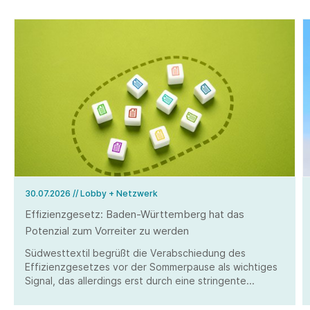
30.07.2026
// Lobby + Netzwerk
Effizienzgesetz: Baden-Württemberg hat das
Potenzial zum Vorreiter zu werden
Südwesttextil begrüßt die Verabschiedung des
Effizienzgesetzes vor der Sommerpause als wichtiges
Signal, das allerdings erst durch eine stringente
Umsetzung überzeugen kann.