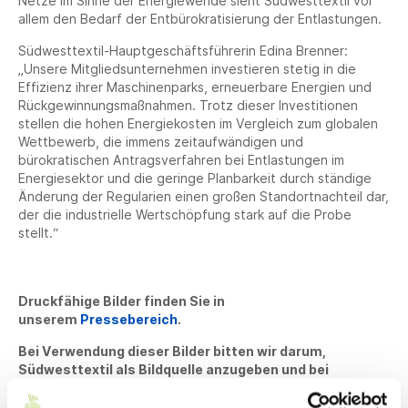
Netze im Sinne der Energiewende sieht Südwesttextil vor
allem den Bedarf der Entbürokratisierung der Entlastungen.
Südwesttextil-Hauptgeschäftsführerin Edina Brenner:
„Unsere Mitgliedsunternehmen investieren stetig in die
Effizienz ihrer Maschinenparks, erneuerbare Energien und
Rückgewinnungsmaßnahmen. Trotz dieser Investitionen
stellen die hohen Energiekosten im Vergleich zum globalen
Wettbewerb, die immens zeitaufwändigen und
bürokratischen Antragsverfahren bei Entlastungen im
Energiesektor und die geringe Planbarkeit durch ständige
Änderung der Regularien einen großen Standortnachteil dar,
der die industrielle Wertschöpfung stark auf die Probe
stellt.“
Druckfähige Bilder finden Sie in
unserem
Pressebereich
.
Bei Verwendung dieser Bilder bitten wir darum,
Südwesttextil als Bildquelle anzugeben und bei
Veröffentlichung ein Belegexemplar zuzusenden.