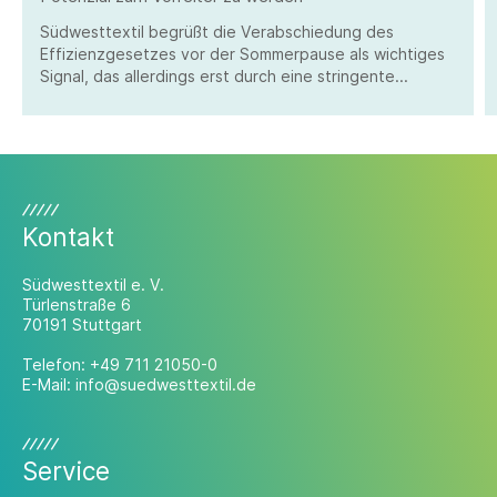
Südwesttextil begrüßt die Verabschiedung des
Effizienzgesetzes vor der Sommerpause als wichtiges
Signal, das allerdings erst durch eine stringente
Umsetzung überzeugen kann.
Kontakt
Südwesttextil e. V.
Türlenstraße 6
70191 Stuttgart
Telefon:
+49 711 21050-0
E-Mail:
info@suedwesttextil.de
Service