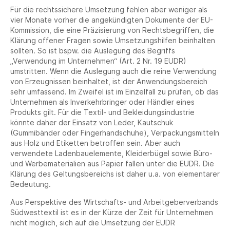
Für die rechtssichere Umsetzung fehlen aber weniger als
vier Monate vorher die angekündigten Dokumente der EU-
Kommission, die eine Präzisierung von Rechtsbegriffen, die
Klärung offener Fragen sowie Umsetzungshilfen beinhalten
sollten. So ist bspw. die Auslegung des Begriffs
„Verwendung im Unternehmen“ (Art. 2 Nr. 19 EUDR)
umstritten. Wenn die Auslegung auch die reine Verwendung
von Erzeugnissen beinhaltet, ist der Anwendungsbereich
sehr umfassend. Im Zweifel ist im Einzelfall zu prüfen, ob das
Unternehmen als Inverkehrbringer oder Händler eines
Produkts gilt. Für die Textil- und Bekleidungsindustrie
könnte daher der Einsatz von Leder, Kautschuk
(Gummibänder oder Fingerhandschuhe), Verpackungsmitteln
aus Holz und Etiketten betroffen sein. Aber auch
verwendete Ladenbauelemente, Kleiderbügel sowie Büro-
und Werbematerialien aus Papier fallen unter die EUDR. Die
Klärung des Geltungsbereichs ist daher u.a. von elementarer
Bedeutung.
Aus Perspektive des Wirtschafts- und Arbeitgeberverbands
Südwesttextil ist es in der Kürze der Zeit für Unternehmen
nicht möglich, sich auf die Umsetzung der EUDR