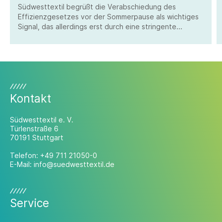
Südwesttextil begrüßt die Verabschiedung des
Effizienzgesetzes vor der Sommerpause als wichtiges
Signal, das allerdings erst durch eine stringente
Umsetzung überzeugen kann.
Kontakt
Südwesttextil e. V.
Türlenstraße 6
70191 Stuttgart
Telefon:
+49 711 21050-0
E-Mail:
info@suedwesttextil.de
Service