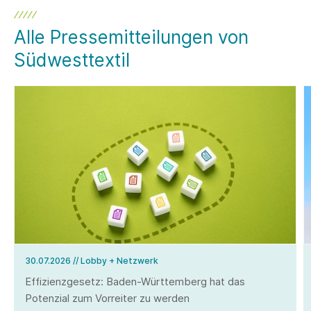
Alle Pressemitteilungen von
Südwesttextil
30.07.2026
// Lobby + Netzwerk
Effizienzgesetz: Baden-Württemberg hat das
Potenzial zum Vorreiter zu werden