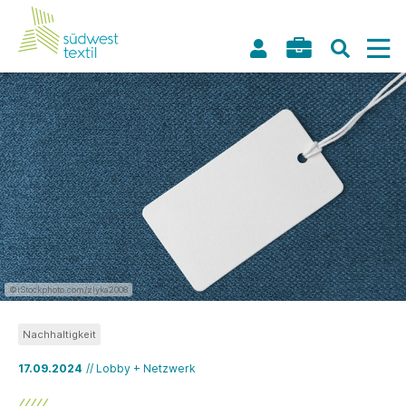
©iStockphoto.com/zlyka2008
Nachhaltigkeit
17.09.2024
// Lobby + Netzwerk